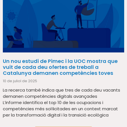
Un nou estudi de Pimec i la UOC mostra que
vuit de cada deu ofertes de treball a
Catalunya demanen competències toves
10 de juliol de 2025
La recerca també indica que tres de cada deu vacants
demanen competències digitals avançades
L’informe identifica el top 10 de les ocupacions i
competències més sol·licitades en un context marcat
per la transformació digital i la transició ecològica