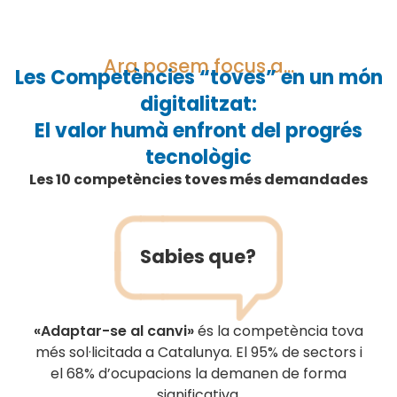
Ara posem focus a...
Les Competències “toves” en un món
digitalitzat:
El valor humà enfront del progrés
tecnològic
Les 10 competències toves més demandades
Sabies que?
«Adaptar-se al canvi»
és la competència tova
més sol·licitada a Catalunya. El 95% de sectors i
el 68% d’ocupacions la demanen de forma
significativa.