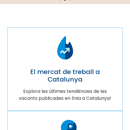
Les Competències “toves”
en un món digitalitzat:
El valor humà enfront del progrés tecnològic
El mercat de treball a
Catalunya
Explora les últimes tendències de les
vacants publicades en línia a Catalunya!