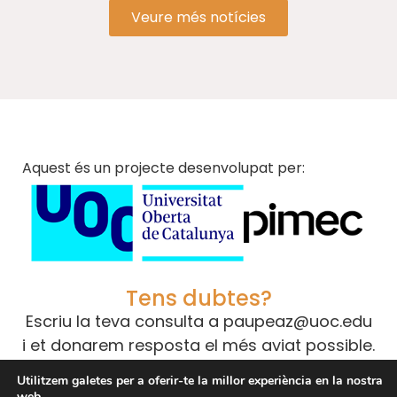
Veure més notícies
Aquest és un projecte desenvolupat per:
Tens dubtes?
Escriu la teva consulta a
paupeaz@uoc.edu
i et donarem resposta el més aviat possible.
Utilitzem galetes per a oferir-te la millor experiència en la nostra
web.