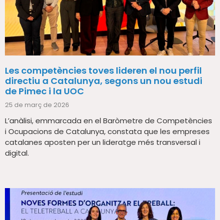
Les competències toves lideren el nou perfil
directiu a Catalunya, segons un nou estudi
de Pimec i la UOC
25 de març de 2026
L’anàlisi, emmarcada en el Baròmetre de Competències
i Ocupacions de Catalunya, constata que les empreses
catalanes aposten per un lideratge més transversal i
digital.