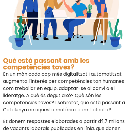
Què està passant amb les
competències toves?
En un món cada cop més digitalitzat i automatitzat
augmenta l’interès per competències tan humanes
com treballar en equip, adaptar-se al canvi o el
lideratge. A què és degut això? Què són les
competències toves? I sobretot, què està passant a
Catalunya en aquesta matèria i com t’afecta?
Et donem respostes elaborades a partir d’1,7 milions
de vacants laborals publicades en línia, que donen