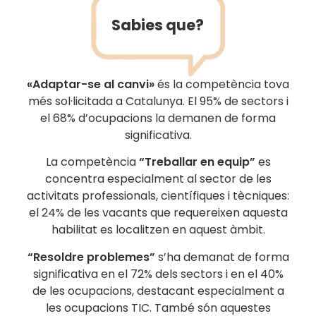
Sabies que?
«Adaptar-se al canvi»
és la competència tova
més sol·licitada a Catalunya. El 95% de sectors i
el 68% d’ocupacions la demanen de forma
significativa.
La competència
“Treballar en equip”
es
concentra especialment al sector de les
activitats professionals, científiques i tècniques:
el 24% de les vacants que requereixen aquesta
habilitat es localitzen en aquest àmbit.
“Resoldre problemes”
s’ha demanat de forma
significativa en el 72% dels sectors i en el 40%
de les ocupacions, destacant especialment a
les ocupacions TIC. També són aquestes