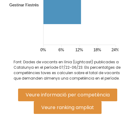
Gestinar l\'estrès
0%
6%
12%
18%
24%
Font: Dades de vacants en línia (Lightcast) publicades a
Catalunya en el període 07/22-06/23. Els percentatges de
competències toves es calculen sobre el total de vacants
que demanden almenys una competència en el període.
Veure informació per competència
Veure ranking ampliat