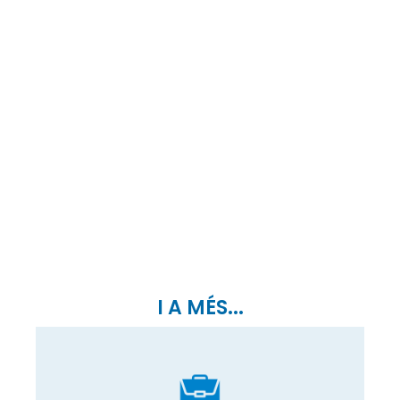
I A MÉS...