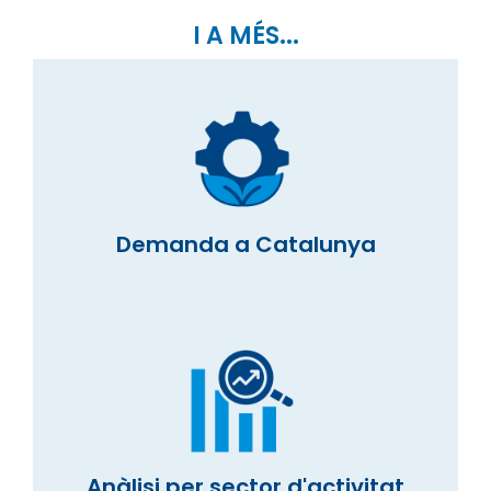
I A MÉS...
Demanda a Catalunya
Anàlisi per sector d'activitat