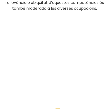
rellevància o ubiqüitat d’aquestes competències és
també moderada a les diverses ocupacions.