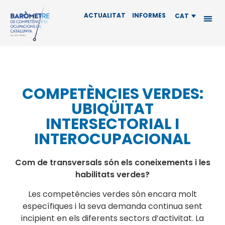
ACTUALITAT
INFORMES
CAT
COMPETÈNCIES VERDES:
UBIQÜITAT
INTERSECTORIAL I
INTEROCUPACIONAL
Com de transversals són els coneixements i les
habilitats verdes?
Les competències verdes són encara molt
específiques i la seva demanda continua sent
incipient en els diferents sectors d’activitat. La