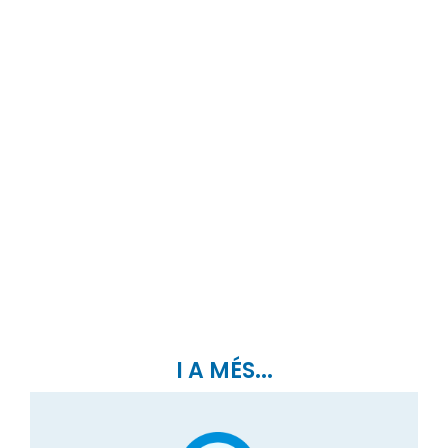
I A MÉS...