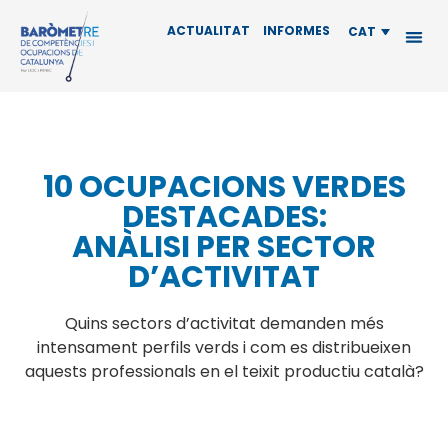
ACTUALITAT
INFORMES
CAT
10 OCUPACIONS VERDES
DESTACADES:
ANÀLISI PER SECTOR
D’ACTIVITAT
Quins sectors d’activitat demanden més
intensament perfils verds i com es distribueixen
aquests professionals en el teixit productiu català?